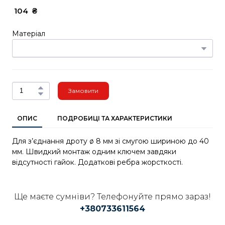
 104  ₴
Матеріал
Замовити
ОПИС
ПОДРОБИЦІ ТА ХАРАКТЕРИСТИКИ
Для з’єднання дроту ø 8 мм зі смугою шириною до 40
мм. Швидкий монтаж одним ключем завдяки
відсутності гайок. Додаткові ребра жорсткості.
Ще маєте сумніви? Телефонуйте прямо зараз!
+380733611564