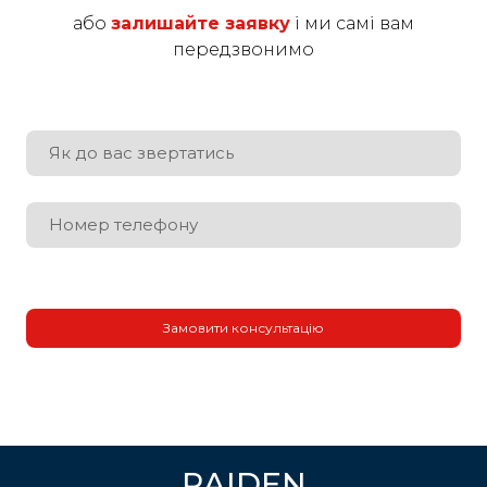
або
залишайте заявку
і ми самі вам
передзвонимо
Замовити консультацію
RAIDEN