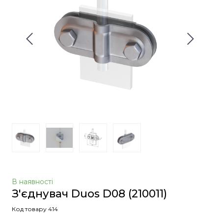
В наявності
З'єднувач Duos D08
(210011)
Код товару 414