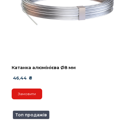
Катанка алюмінієва Ø8 мм
 46,44  ₴
Замовити
Топ продажів