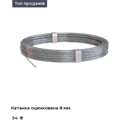
Топ продажів
Катанка оцинкована 8 мм.
 54  ₴