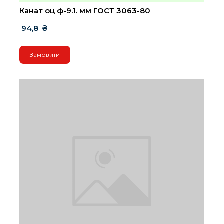
Канат оц ф-9.1. мм ГОСТ 3063-80
 94,8  ₴
Замовити