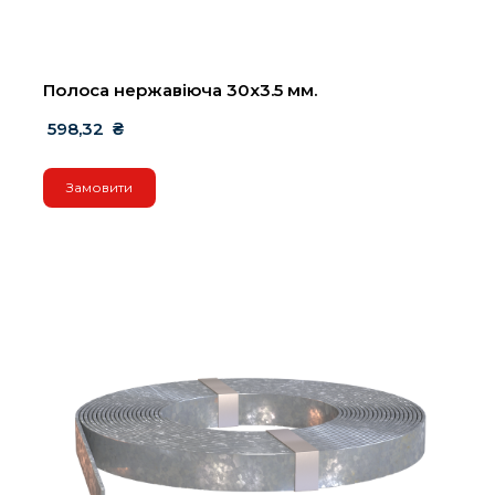
Полоса нержавіюча 30х3.5 мм.
 598,32  ₴
Замовити