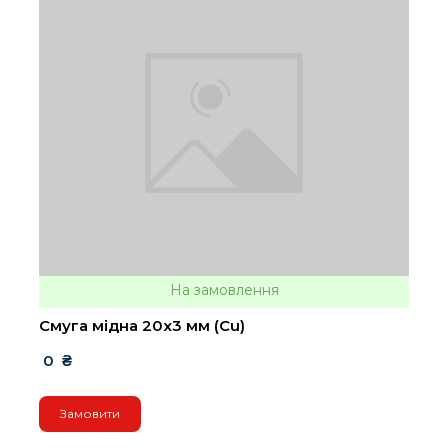
На замовлення
Смуга мідна 20х3 мм (Cu)
 0  ₴
Замовити