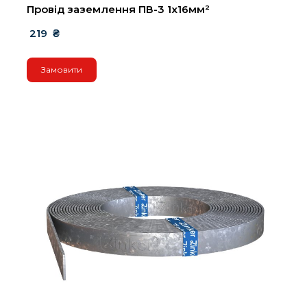
Провід заземлення ПВ-3 1х16мм²
 219  ₴
Замовити