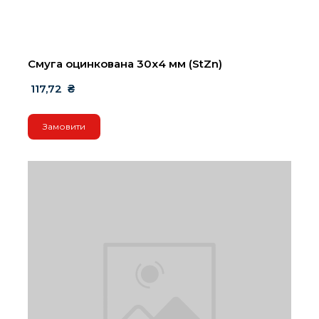
Смуга оцинкована 30х4 мм (StZn)
 117,72  ₴
Замовити