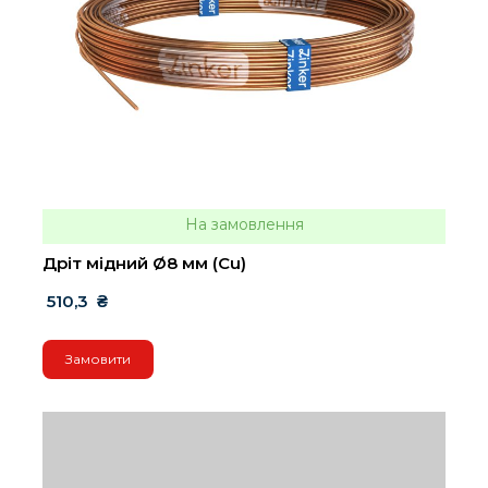
На замовлення
Дріт мідний Ø8 мм (Cu)
 510,3  ₴
Замовити