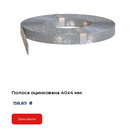
Полоса оцинкована 40х4 мм.
 158,89  ₴
Замовити