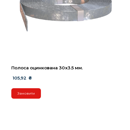
Полоса оцинкована 30х3.5 мм.
 105,92  ₴
Замовити