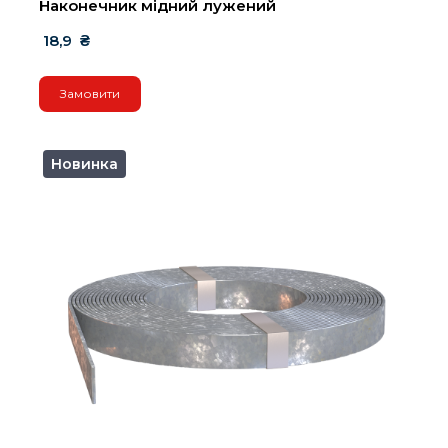
Наконечник мідний лужений
 18,9  ₴
Замовити
Новинка