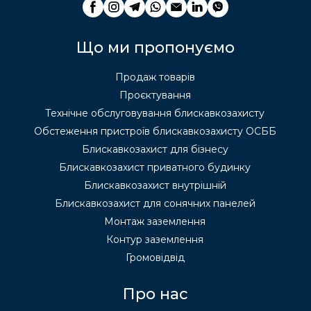
Що ми пропонуємо
Продаж товарів
Проєктування
Технічне обслуговування блискавкозахисту
Обстеження пристроїв блискавкозахисту ОСББ
Блискавкозахист для бізнесу
Блискавкозахист приватного будинку
Блискавкозахист внутрішній
Блискавкозахист для сонячних панелей
Монтаж заземлення
Контур заземлення
Громовідвід
Про нас