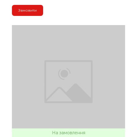
Замовити
На замовлення