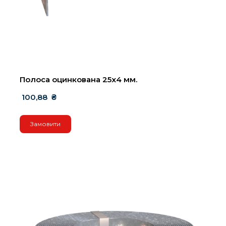
Полоса оцинкована 25х4 мм.
 100,88  ₴
Замовити