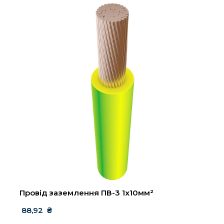
Провід заземлення ПВ-3 1х10мм²
 88,92  ₴