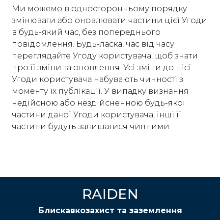
Ми можемо в односторонньому порядку
змінювати або оновлювати частини цієї Угоди
в будь-який час, без попереднього
повідомлення. Будь-ласка, час від часу
переглядайте Угоду користувача, щоб знати
про її зміни та оновлення. Усі зміни до цієї
Угоди користувача набувають чинності з
моменту їх публікації. У випадку визнання
недійсною або нездійсненною будь-якої
частини даної Угоди користувача, інші її
частини будуть залишатися чинними.
RAIDEN
Блискавкозахист та заземлення