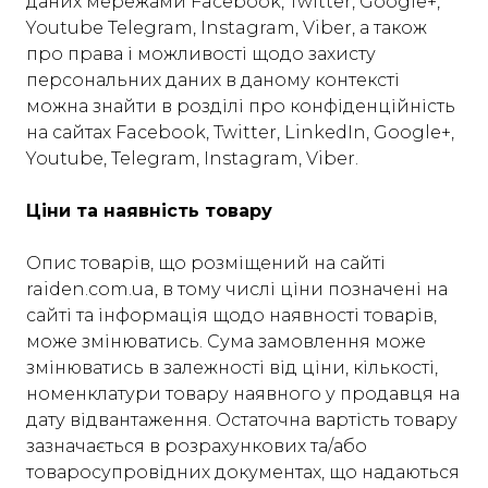
даних мережами Facebook, Twitter, Google+,
Youtube Telegram, Instagram, Viber, а також
про права і можливості щодо захисту
персональних даних в даному контексті
можна знайти в розділі про конфіденційність
на сайтах Facebook, Twitter, LinkedIn, Google+,
Youtube, Telegram, Instagram, Viber.
Ціни та наявність товару
Опис товарів, що розміщений на сайті
raiden.com.ua, в тому числі ціни позначені на
сайті та інформація щодо наявності товарів,
може змінюватись. Сума замовлення може
змінюватись в залежності від ціни, кількості,
номенклатури товару наявного у продавця на
дату відвантаження. Остаточна вартість товару
зазначається в розрахункових та/або
товаросупровідних документах, що надаються