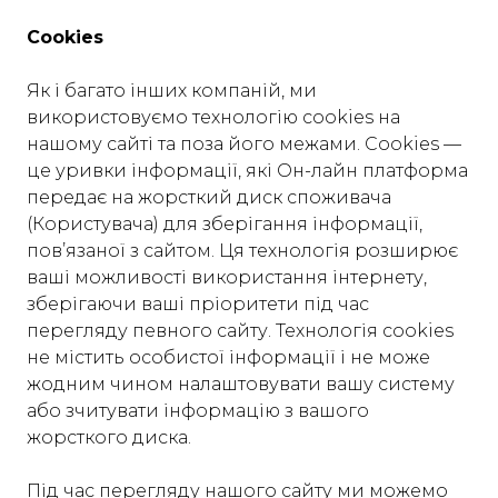
Cookies
Як і багато інших компаній, ми
використовуємо технологію cookies на
нашому сайті та поза його межами. Cookies —
це уривки інформації, які Он-лайн платформа
передає на жорсткий диск споживача
(Користувача) для зберігання інформації,
пов’язаної з сайтом. Ця технологія розширює
ваші можливості використання інтернету,
зберігаючи ваші пріоритети під час
перегляду певного сайту. Технологія cookies
не містить особистої інформації і не може
жодним чином налаштовувати вашу систему
або зчитувати інформацію з вашого
жорсткого диска.
Під час перегляду нашого сайту ми можемо