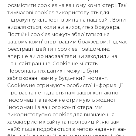
розмістити cookies на вашому комп’ютері. Такі
тимчасові cookies використовують для
підрахунку кількості візитів на наш сайт. Вони
видаляються, коли ви виходите з браузера.
Постійні cookies можуть зберігатися на
вашому комп’ютері вашим браузером. Під час
реєстрації цей тип cookies повідомляє:
вперше ви до нас завітали чи заходили на
наш сайт раніше. Cookie не містять
Персональних даних і можуть бути
заблоковані вами у будь-який момент.
Сookies не отримують особистої інформації
про вас та не надають нам вашої контактної
інформації, а також не отримують жодної
інформації з вашого комп’ютера. Ми
використовуємо cookies для визначення
характеристик сайту та пропозицій, які вам
найбільше подобаються з метою надання вам