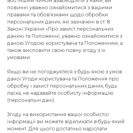
або іншим чином взаємодіяти з нами, ви
повинні уважно ознайомитися з вашими
правами та обов’язками щодо обробки
персональних даних, які зазначені в ст. 8
Законі України «Про захист персональних
даних» та Положенні, уважно ознайомитися з
даною Угодою користувача та Положенням, а
також висловити свою повну згоду з їх
умовами.
Якщо ви не погоджуєтеся з будь-якою з умов
даної Угоди користувача та Положення про
обробку і захист персональних даних, будь
ласка, не надавайте особисту інформацію
(персональні дані).
Згоду на використання вашої особистої
інформації ви можете відкликати в будь-який
момент. Для цього достатньо надіслати