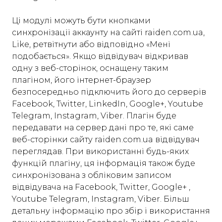
Ці модулі можуть бути кнопками
синхронізації аккаунту на сайті raiden.com.ua,
Like, ретвітнути або відповідно «Мені
подобається». Якщо відвідувач відкривав
одну з веб-сторінок, оснащену таким
плагіном, його інтернет-браузер
безпосередньо підключить його до серверів
Facebook, Twitter, LinkedIn, Google+, Youtube
Telegram, Instagram, Viber. Плагін буде
передавати на сервер дані про те, які саме
веб-сторінки сайту raiden.com.ua відвідувач
переглядав. При використанні будь-яких
функцій плагіну, ця інформація також буде
синхронізована з обліковим записом
відвідувача на Facebook, Twitter, Google+ ,
Youtube Telegram, Instagram, Viber. Більш
детальну інформацію про збір і використання