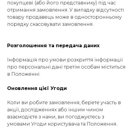
покупцеві (або його представнику) під час
отримання замовлення. У випадку відсутності
товару продавець може в односторонньому
порядку скасовувати замовлення.
Розголошення та передача даних
Інформація про умови розкриття інформації
про персональні дані третім особам міститься
в Положенні.
Оновлення цієї Угоди
Коли ви робите замовлення, берете участь в
акції, дослідженнях або іншим чином
взаємодієте з нами, ви погоджуєтесь з
умовами Угоди користувача та Положення.