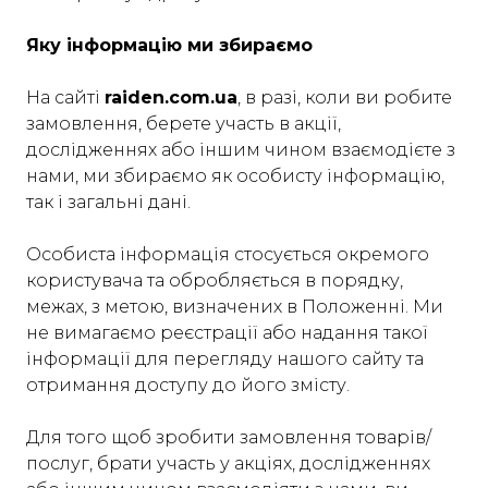
Яку інформацію ми збираємо
На cайті
raiden.com.ua
, в разі, коли ви робите
замовлення, берете участь в акції,
дослідженнях або іншим чином взаємодієте з
нами, ми збираємо як особисту інформацію,
так і загальні дані.
Особиста інформація стосується окремого
користувача та обробляється в порядку,
межах, з метою, визначених в Положенні. Ми
не вимагаємо реєстрації або надання такої
інформації для перегляду нашого сайту та
отримання доступу до його змісту.
Для того щоб зробити замовлення товарів/
послуг, брати участь у акціях, дослідженнях