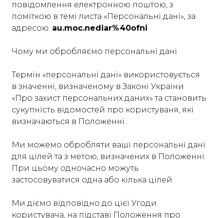
повідомлення електронною поштою, з
поміткою в темі листа «Персональні дані», за
адресою:
au.moc.nediar%40ofni
Чому ми обробляємо персональні дані
Термін «персональні дані» використовується
в значенні, визначеному в Законі України
«Про захист персональних даних» та становить
сукупність відомостей про користуваня, які
визначаються в Положенні .
Ми можемо обробляти ваші персональні дані
для цілей та з метою, визначених в Положенні.
При цьому одночасно можуть
застосовуватися одна або кілька цілей.
Ми діємо відповідно до цієї Угоди
користувача, на підставі Положення про