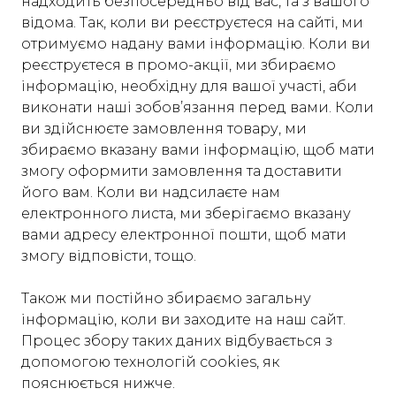
надходить безпосередньо від вас, та з вашого
відома. Так, коли ви реєструєтеся на сайті, ми
отримуємо надану вами інформацію. Коли ви
реєструєтеся в промо-акції, ми збираємо
інформацію, необхідну для вашої участі, аби
виконати наші зобов’язання перед вами. Коли
ви здійснюєте замовлення товару, ми
збираємо вказану вами інформацію, щоб мати
змогу оформити замовлення та доставити
його вам. Коли ви надсилаєте нам
електронного листа, ми зберігаємо вказану
вами адресу електронної пошти, щоб мати
змогу відповісти, тощо.
Також ми постійно збираємо загальну
інформацію, коли ви заходите на наш сайт.
Процес збору таких даних відбувається з
допомогою технологій cookies, як
пояснюється нижче.