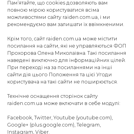
Пам’ятайте, що cookies дозволяють вам
повною мірою користуватися всіма
можливостями cайту raiden.com.ua, і ми
рекомендуємо вам залишати їх ввімкненими.
Крім того, сайт raiden.com.ua може містити
посилання на сайти, які не управляються ФОП
Прохорова Олена Миколаївна. Такі посилання
наведені виключно для інформаційних цілей.
При переході на за посиланнями на інші
сайти дія цього Положення та цієї Угоди
користувача на такі сайти не поширюється.
Технічне оснащення сторінок сайту
raiden.com.ua може включати в себе модулі:
Facebook, Twitter, Youtube (youtube.com),
Google+ (plus.google.com), Telegram,
Instagram, Viber.