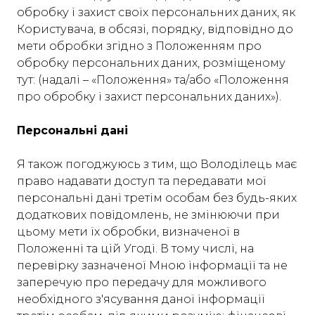
обробку і захист своїх персональних даних, як
Користувача, в обсязі, порядку, відповідно до
мети обробки згідно з Положенням про
обробку персональних даних, розміщеному
тут: (надалі – «Положення» та/або «Положення
про обробку і захист персональних даних»).
Персональні дані
Я також погоджуюсь з тим, що Володілець має
право надавати доступ та передавати мої
персональні дані третім особам без будь-яких
додаткових повідомлень, не змінюючи при
цьому мети їх обробки, визначеної в
Положенні та цій Угоді. В тому числі, на
перевірку зазначеної Мною інформації та не
заперечую про передачу для можливого
необхідного з'ясування даної інформації