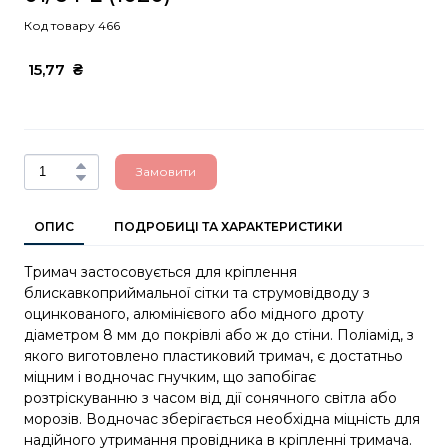
Код товару 466
 15,77  ₴
Замовити
ОПИС
ПОДРОБИЦІ ТА ХАРАКТЕРИСТИКИ
Тримач застосовується для кріплення
блискавкоприймальної сітки та струмовідводу з
оцинкованого, алюмінієвого або мідного дроту
діаметром 8 мм до покрівлі або ж до стіни. Поліамід, з
якого виготовлено пластиковий тримач, є достатньо
міцним і водночас гнучким, що запобігає
розтріскуванню з часом від дії сонячного світла або
морозів. Водночас зберігається необхідна міцність для
надійного утримання провідника в кріпленні тримача.