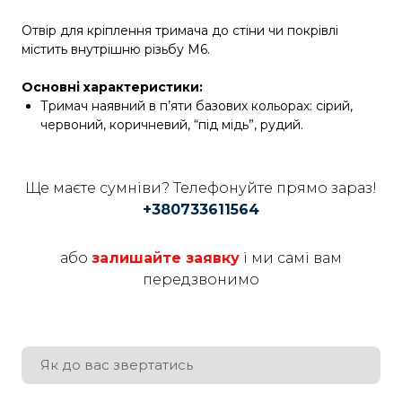
Отвір для кріплення тримача до стіни чи покрівлі
містить внутрішню різьбу М6.
Основні характеристики:
Тримач наявний в п’яти базових кольорах: сірий,
червоний, коричневий, “під мідь”, рудий.
Ще маєте сумніви? Телефонуйте прямо зараз!
+380733611564
або
залишайте заявку
і ми самі вам
передзвонимо