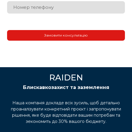
Замовити консультацію
RAIDEN
Блискавкозахист та заземлення
Наша компанія докладе всіх зусиль, щоб детально
проаналізувати конкретний проєкт і запропонувати
рішення, яке буде відповідати вашим потребам та
зекономить до 30% вашого бюджету.