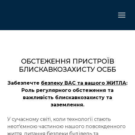
ОБСТЕЖЕННЯ ПРИСТРОЇВ
БЛИСКАВКОЗАХИСТУ ОСББ
Забезпечте
безпеку ВАС та вашого ЖИТЛА
:
Роль регулярного обстеження та
важливість блискавкозахисту та
заземлення.
У сучасному світі, коли технології стають
неот'ємною частиною нашого повсякденного
життя, питання безпеки будівель та