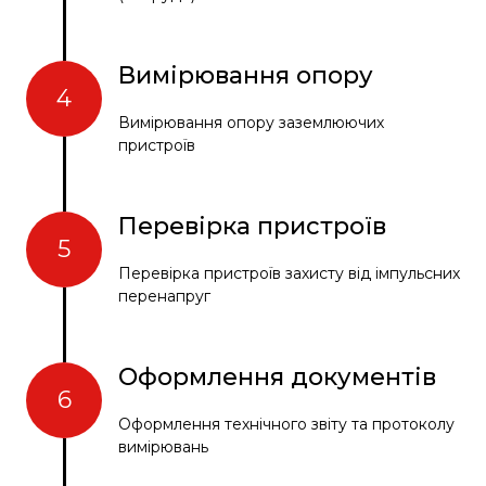
Вимірювання опору
4
Вимірювання опору заземлюючих
пристроїв
Перевірка пристроїв
5
Перевірка пристроїв захисту від імпульсних
перенапруг
Оформлення документів
6
Оформлення технічного звіту та протоколу
вимірювань