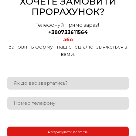
ХОЧЕТЕ ЗАМОВИТИ
ПРОРАХУНОК?
Телефонуй прямо зараз!
+380733611564
або
Заповніть форму і наш спеціаліст зв'яжеться з
вами!
Розрахувати вартість