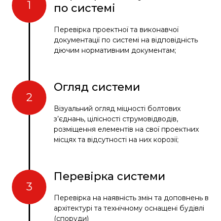
1
по системі
Перевірка проектної та виконавчої
документації по системі на відповідність
діючим нормативним документам;
Огляд системи
2
Візуальний огляд міцності болтових
з’єднань, цілісності струмовідводів,
розміщення елементів на свої проектних
місцях та відсутності на них корозії;
Перевірка системи
3
Перевірка на наявність змін та доповнень в
архітектурі та технічному оснащені будівлі
(споруди)