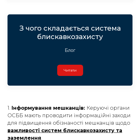
З чого складається система
блискавкозахисту
Блог
Читати
1.
Інформування мешканців:
Керуючі органи
ОСББ мають проводити інформаційні заходи
для підвищення обізнаності мешканців щодо
важливості систем блискавкозахисту та
заземлення
.