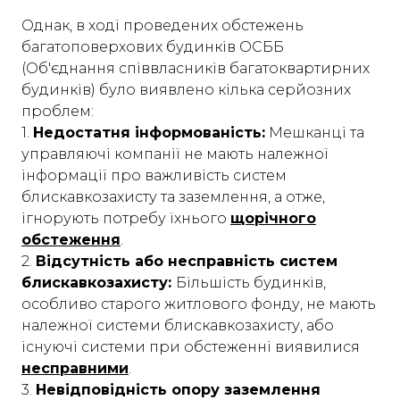
Однак, в ході проведених обстежень
багатоповерхових будинків ОСББ
(Об'єднання співвласників багатоквартирних
будинків) було виявлено кілька серйозних
проблем:
1.
Недостатня інформованість:
Мешканці та
управляючі компанії не мають належної
інформації про важливість систем
блискавкозахисту та заземлення, а отже,
ігнорують потребу їхнього
щорічного
обстеження
.
2.
Відсутність або несправність систем
блискавкозахисту:
Більшість будинків,
особливо старого житлового фонду, не мають
належної системи блискавкозахисту, або
існуючі системи при обстеженні виявилися
несправними
.
3.
Невідповідність опору заземлення