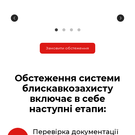
Замовити обстеження
Обстеження системи
блискавкозахисту
включає в себе
наступні етапи:
Перевірка документації