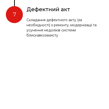
Дефектний акт
7
Складання дефектного акту (за
необхідності) з ремонту, модернізації та
усунення недоліків системи
блискавкозахисту